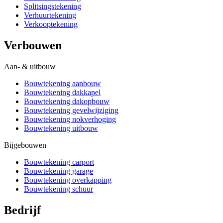
Splitsingstekening
Verhuurtekening
Verkooptekening
Verbouwen
Aan- & uitbouw
Bouwtekening aanbouw
Bouwtekening dakkapel
Bouwtekening dakopbouw
Bouwtekening gevelwijziging
Bouwtekening nokverhoging
Bouwtekening uitbouw
Bijgebouwen
Bouwtekening carport
Bouwtekening garage
Bouwtekening overkapping
Bouwtekening schuur
Bedrijf