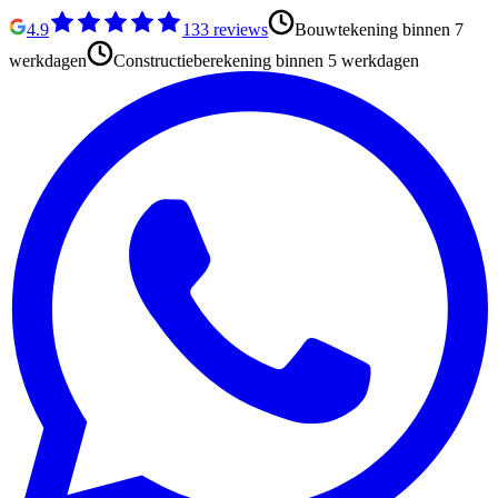
4.9
133
reviews
Bouwtekening binnen 7
werkdagen
Constructieberekening binnen 5 werkdagen