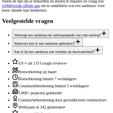
Neem de tijd om je behoeften en doelen te bepalen en vraag een
vrijblijvende offerte aan
om te ontdekken wat een aanbouw voor
jouw situatie kan betekenen.
Veelgestelde vragen
Verhoogt een aanbouw de verkoopwaarde van mijn woning?
Waarvoor kan ik een aanbouw gebruiken?
Kan ik bij een aanbouw ook inzetten op duurzaamheid?
4.9 ⭐ uit 133 Google reviews
•
Bouwtekening op maat
•
Bouwtekening binnen 7 werkdagen
•
Constructieberekening binnen 5 werkdagen
•
5.000+ projecten getekend
•
Constructieberekening door gecertificeerd constructeur
•
Werkzaam in 342 gemeentes
•