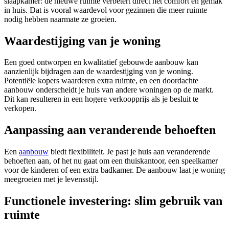
slaapkamer: de nieuwe ruimte verbetert direct het comfort en gemak
in huis. Dat is vooral waardevol voor gezinnen die meer ruimte
nodig hebben naarmate ze groeien.
Waardestijging van je woning
Een goed ontworpen en kwalitatief gebouwde aanbouw kan
aanzienlijk bijdragen aan de waardestijging van je woning.
Potentiële kopers waarderen extra ruimte, en een doordachte
aanbouw onderscheidt je huis van andere woningen op de markt.
Dit kan resulteren in een hogere verkoopprijs als je besluit te
verkopen.
Aanpassing aan veranderende behoeften
Een
aanbouw
biedt flexibiliteit. Je past je huis aan veranderende
behoeften aan, of het nu gaat om een thuiskantoor, een speelkamer
voor de kinderen of een extra badkamer. De aanbouw laat je woning
meegroeien met je levensstijl.
Functionele investering: slim gebruik van
ruimte