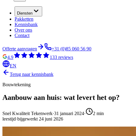
Diensten
Pakketten
Kennisbank
Over ons
Contact
Offerte aanvragen
+31 (0)85 060 56 90
4.9
133
reviews
EN
Terug naar kennisbank
Bouwtekening
Aanbouw aan huis: wat levert het op?
Snel Kwaliteit Tekenwerk
·
31 januari 2024
·
2
min
leestijd
·
bijgewerkt
24 juni 2026