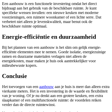
Een aanbouw is een functionele investering omdat het direct
bijdraagt aan het gebruik van de beschikbare ruimte. Je kunt
specifieke wensen invullen: een nieuwe keuken met moderne
voorzieningen, een ruimere woonkamer of een lichte serre. Dat
verbetert niet alleen je levenskwaliteit, maar benut ook de
beschikbare ruimte optimaal.
Energie-efficiëntie en duurzaamheid
Bij het plannen van een aanbouw is het slim om gelijk energie-
efficiënte elementen mee te nemen. Goede isolatie, energiezuinige
ramen en duurzame materialen verlagen niet alleen de
energiekosten, maar maken je huis ook aantrekkelijker voor
milieubewuste kopers.
Conclusie
Het toevoegen van een
aanbouw
aan je huis is meer dan alleen extra
vierkante meters. Het is een investering in de waarde en flexibiliteit
van je woning. Of je nu denkt aan een grotere keuken, een extra
slaapkamer of een multifunctionele ruimte: de voordelen reiken
verder dan de directe ruimtewinst.