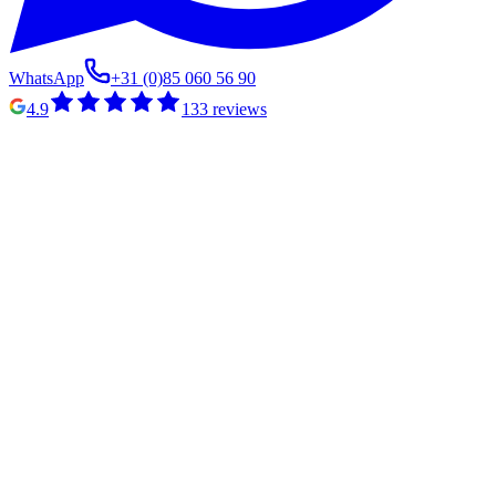
WhatsApp
+31 (0)85 060 56 90
4.9
133
reviews