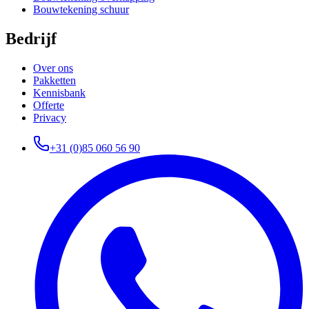
Bouwtekening schuur
Bedrijf
Over ons
Pakketten
Kennisbank
Offerte
Privacy
+31 (0)85 060 56 90