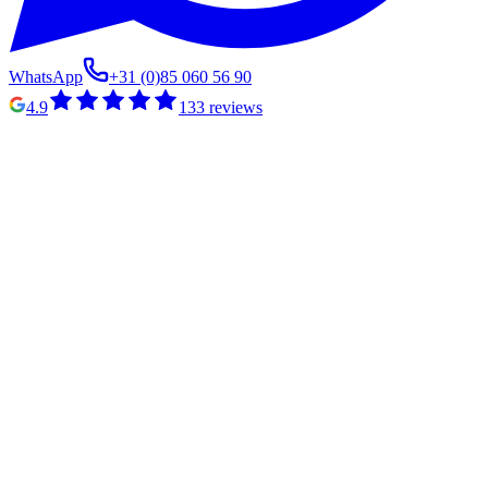
WhatsApp
+31 (0)85 060 56 90
4.9
133
reviews