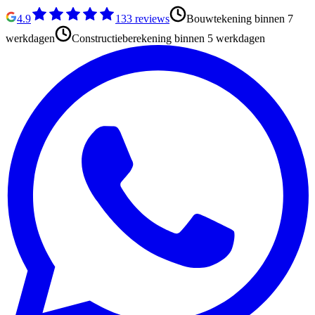
4.9
133
reviews
Bouwtekening binnen 7
werkdagen
Constructieberekening binnen 5 werkdagen