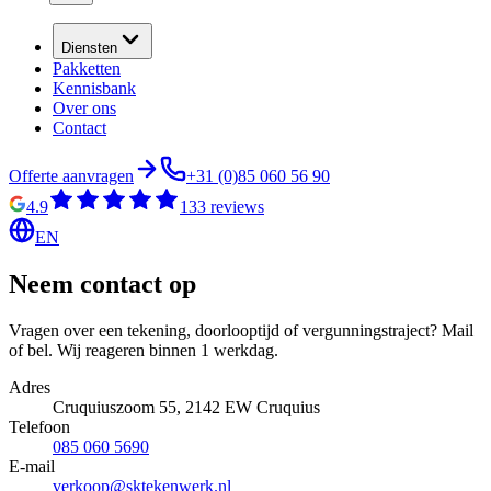
Diensten
Pakketten
Kennisbank
Over ons
Contact
Offerte aanvragen
+31 (0)85 060 56 90
4.9
133
reviews
EN
Neem contact op
Vragen over een tekening, doorlooptijd of vergunningstraject? Mail
of bel. Wij reageren binnen 1 werkdag.
Adres
Cruquiuszoom 55, 2142 EW Cruquius
Telefoon
085 060 5690
E-mail
verkoop@sktekenwerk.nl