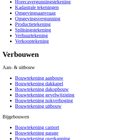
Horecavergunningstekening
Kadastrale tekeningen
Omgevingsaanvraag
Omgevingsvergunning
Productietekening
Splitsingstekening
Verhuurtekening
Verkooptekening
Verbouwen
Aan- & uitbouw
Bouwtekening aanbouw
Bouwtekening dakkapel
Bouwtekening dakopbouw
Bouwtekening gevelwijziging
Bouwtekening nokverhoging
Bouwtekening uitbouw
Bijgebouwen
Bouwtekening carport
Bouwtekening garage
Bouwtekening overkapping