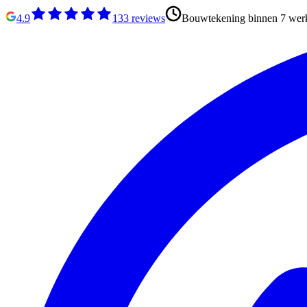
4.9
133
reviews
Bouwtekening binnen 7 wer