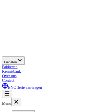
Diensten
Pakketten
Kennisbank
Over ons
Contact
EN
Offerte aanvragen
Menu