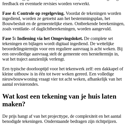
feedback en eventuele revisies worden verwerkt.
Fase 4: Controle op regelgeving.
Voordat de tekeningen worden
ingediend, worden ze getoetst aan het bestemmingsplan, het
Bouwbesluit en de gemeentelijke eisen. Ontbrekende berekeningen,
zoals ventilatie- of daglichtberekeningen, worden aangevuld.
Fase 5: Indiening via het Omgevingsloket.
De complete set
tekeningen en bijlagen wordt digitaal ingediend. De wettelijke
beoordelingstermijn voor een reguliere aanvraag is acht weken. Bij
een onvolledige aanvraag stelt de gemeente een hersteltermijn in,
wat het traject aanzienlijk verlengt.
Een typische doorlooptijd voor het tekenwerk zelf: een dakkapel of
kleine uitbouw is in één tot twee weken gereed. Een volledige
nieuwbouwwoning vraagt vier tot acht weken, afhankelijk van het
aantal revisierondes.
Wat kost een tekening van je huis laten
maken?
De prijs hangt af van het projecttype, de complexiteit en het aantal
benodigde tekeningen. Onderstaande bedragen zijn richtprijzen.