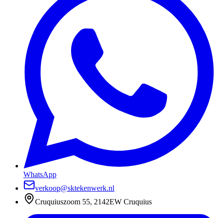
WhatsApp
verkoop@sktekenwerk.nl
Cruquiuszoom 55, 2142EW Cruquius