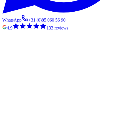
WhatsApp
+31 (0)85 060 56 90
4.9
133
reviews