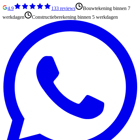
4.9
133
reviews
Bouwtekening binnen 7
werkdagen
Constructieberekening binnen 5 werkdagen