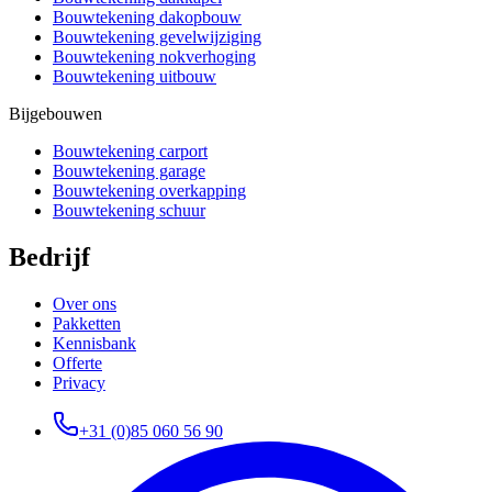
Bouwtekening dakopbouw
Bouwtekening gevelwijziging
Bouwtekening nokverhoging
Bouwtekening uitbouw
Bijgebouwen
Bouwtekening carport
Bouwtekening garage
Bouwtekening overkapping
Bouwtekening schuur
Bedrijf
Over ons
Pakketten
Kennisbank
Offerte
Privacy
+31 (0)85 060 56 90