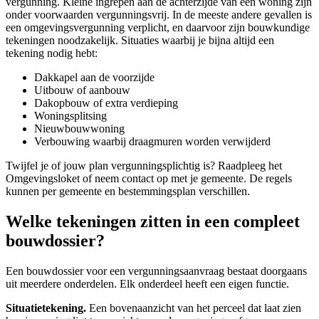
vergunning. Kleine ingrepen aan de achterzijde van een woning zijn
onder voorwaarden vergunningsvrij. In de meeste andere gevallen is
een omgevingsvergunning verplicht, en daarvoor zijn bouwkundige
tekeningen noodzakelijk. Situaties waarbij je bijna altijd een
tekening nodig hebt:
Dakkapel aan de voorzijde
Uitbouw of aanbouw
Dakopbouw of extra verdieping
Woningsplitsing
Nieuwbouwwoning
Verbouwing waarbij draagmuren worden verwijderd
Twijfel je of jouw plan vergunningsplichtig is? Raadpleeg het
Omgevingsloket of neem contact op met je gemeente. De regels
kunnen per gemeente en bestemmingsplan verschillen.
Welke tekeningen zitten in een compleet
bouwdossier?
Een bouwdossier voor een vergunningsaanvraag bestaat doorgaans
uit meerdere onderdelen. Elk onderdeel heeft een eigen functie.
Situatietekening.
Een bovenaanzicht van het perceel dat laat zien