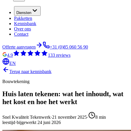
Diensten
Pakketten
Kennisbank
Over ons
Contact
Offerte aanvragen
+31 (0)85 060 56 90
4.9
133
reviews
EN
Terug naar kennisbank
Bouwtekening
Huis laten tekenen: wat het inhoudt, wat
het kost en hoe het werkt
Snel Kwaliteit Tekenwerk
·
21 november 2025
·
8
min
leestijd
·
bijgewerkt
24 juni 2026