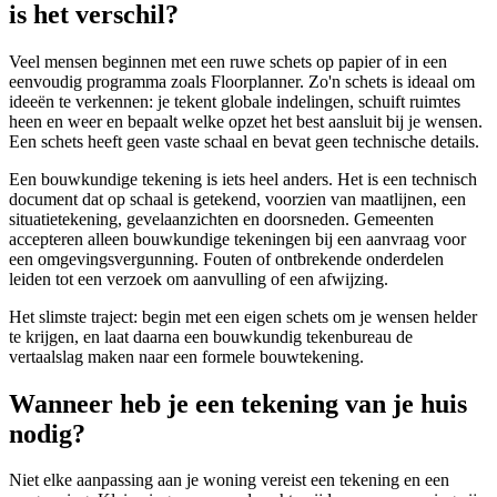
is het verschil?
Veel mensen beginnen met een ruwe schets op papier of in een
eenvoudig programma zoals Floorplanner. Zo'n schets is ideaal om
ideeën te verkennen: je tekent globale indelingen, schuift ruimtes
heen en weer en bepaalt welke opzet het best aansluit bij je wensen.
Een schets heeft geen vaste schaal en bevat geen technische details.
Een bouwkundige tekening is iets heel anders. Het is een technisch
document dat op schaal is getekend, voorzien van maatlijnen, een
situatietekening, gevelaanzichten en doorsneden. Gemeenten
accepteren alleen bouwkundige tekeningen bij een aanvraag voor
een omgevingsvergunning. Fouten of ontbrekende onderdelen
leiden tot een verzoek om aanvulling of een afwijzing.
Het slimste traject: begin met een eigen schets om je wensen helder
te krijgen, en laat daarna een bouwkundig tekenbureau de
vertaalslag maken naar een formele bouwtekening.
Wanneer heb je een tekening van je huis
nodig?
Niet elke aanpassing aan je woning vereist een tekening en een