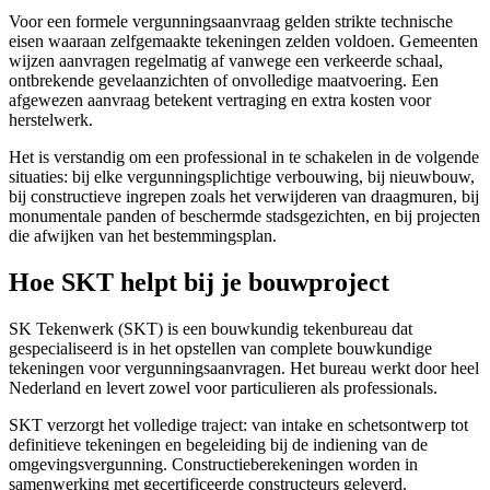
Voor een formele vergunningsaanvraag gelden strikte technische
eisen waaraan zelfgemaakte tekeningen zelden voldoen. Gemeenten
wijzen aanvragen regelmatig af vanwege een verkeerde schaal,
ontbrekende gevelaanzichten of onvolledige maatvoering. Een
afgewezen aanvraag betekent vertraging en extra kosten voor
herstelwerk.
Het is verstandig om een professional in te schakelen in de volgende
situaties: bij elke vergunningsplichtige verbouwing, bij nieuwbouw,
bij constructieve ingrepen zoals het verwijderen van draagmuren, bij
monumentale panden of beschermde stadsgezichten, en bij projecten
die afwijken van het bestemmingsplan.
Hoe SKT helpt bij je bouwproject
SK Tekenwerk (SKT) is een bouwkundig tekenbureau dat
gespecialiseerd is in het opstellen van complete bouwkundige
tekeningen voor vergunningsaanvragen. Het bureau werkt door heel
Nederland en levert zowel voor particulieren als professionals.
SKT verzorgt het volledige traject: van intake en schetsontwerp tot
definitieve tekeningen en begeleiding bij de indiening van de
omgevingsvergunning. Constructieberekeningen worden in
samenwerking met gecertificeerde constructeurs geleverd.