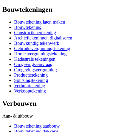
Bouwtekeningen
Bouwtekening laten maken
Bouwtekening
Constructieberekening
Archieftekeningen digitaliseren
Bouwkundig tekenwerk
Gebruiksvergunningstekening
Horecavergunningstekening
Kadastrale tekeningen
Omgevingsaanvraag
Omgevingsvergunning
Productietekening
Splitsingstekening
Verhuurtekening
Verkooptekening
Verbouwen
Aan- & uitbouw
Bouwtekening aanbouw
Bouwtekening dakkapel