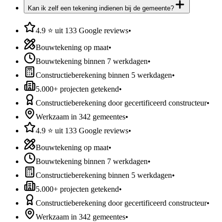
Kan ik zelf een tekening indienen bij de gemeente?
4.9 ⭐ uit 133 Google reviews
•
Bouwtekening op maat
•
Bouwtekening binnen 7 werkdagen
•
Constructieberekening binnen 5 werkdagen
•
5.000+ projecten getekend
•
Constructieberekening door gecertificeerd constructeur
•
Werkzaam in 342 gemeentes
•
4.9 ⭐ uit 133 Google reviews
•
Bouwtekening op maat
•
Bouwtekening binnen 7 werkdagen
•
Constructieberekening binnen 5 werkdagen
•
5.000+ projecten getekend
•
Constructieberekening door gecertificeerd constructeur
•
Werkzaam in 342 gemeentes
•