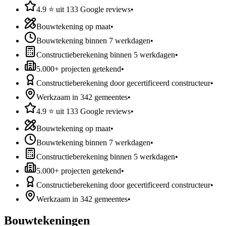
4.9 ⭐ uit 133 Google reviews
•
Bouwtekening op maat
•
Bouwtekening binnen 7 werkdagen
•
Constructieberekening binnen 5 werkdagen
•
5.000+ projecten getekend
•
Constructieberekening door gecertificeerd constructeur
•
Werkzaam in 342 gemeentes
•
4.9 ⭐ uit 133 Google reviews
•
Bouwtekening op maat
•
Bouwtekening binnen 7 werkdagen
•
Constructieberekening binnen 5 werkdagen
•
5.000+ projecten getekend
•
Constructieberekening door gecertificeerd constructeur
•
Werkzaam in 342 gemeentes
•
Bouwtekeningen