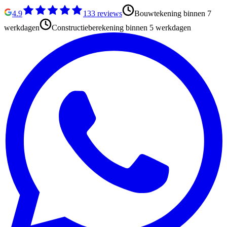
4.9
133
reviews
Bouwtekening binnen 7
werkdagen
Constructieberekening binnen 5 werkdagen