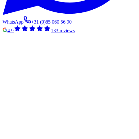
WhatsApp
+31 (0)85 060 56 90
4.9
133
reviews