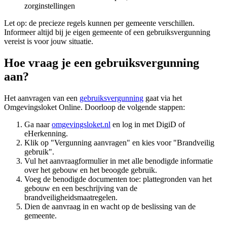
zorginstellingen
Let op: de precieze regels kunnen per gemeente verschillen.
Informeer altijd bij je eigen gemeente of een gebruiksvergunning
vereist is voor jouw situatie.
Hoe vraag je een gebruiksvergunning
aan?
Het aanvragen van een
gebruiksvergunning
gaat via het
Omgevingsloket Online. Doorloop de volgende stappen:
Ga naar
omgevingsloket.nl
en log in met DigiD of
eHerkenning.
Klik op "Vergunning aanvragen" en kies voor "Brandveilig
gebruik".
Vul het aanvraagformulier in met alle benodigde informatie
over het gebouw en het beoogde gebruik.
Voeg de benodigde documenten toe: plattegronden van het
gebouw en een beschrijving van de
brandveiligheidsmaatregelen.
Dien de aanvraag in en wacht op de beslissing van de
gemeente.