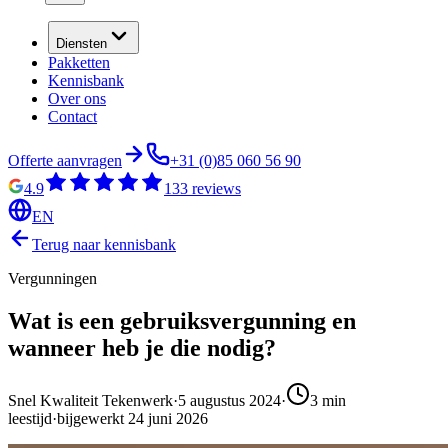
Diensten
Pakketten
Kennisbank
Over ons
Contact
Offerte aanvragen
+31 (0)85 060 56 90
4.9
133
reviews
EN
Terug naar kennisbank
Vergunningen
Wat is een gebruiksvergunning en
wanneer heb je die nodig?
Snel Kwaliteit Tekenwerk
·
5 augustus 2024
·
3
min
leestijd
·
bijgewerkt
24 juni 2026