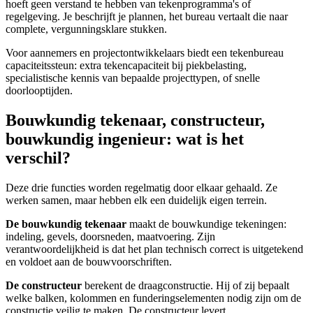
hoeft geen verstand te hebben van tekenprogramma's of
regelgeving. Je beschrijft je plannen, het bureau vertaalt die naar
complete, vergunningsklare stukken.
Voor aannemers en projectontwikkelaars biedt een tekenbureau
capaciteitssteun: extra tekencapaciteit bij piekbelasting,
specialistische kennis van bepaalde projecttypen, of snelle
doorlooptijden.
Bouwkundig tekenaar, constructeur,
bouwkundig ingenieur: wat is het
verschil?
Deze drie functies worden regelmatig door elkaar gehaald. Ze
werken samen, maar hebben elk een duidelijk eigen terrein.
De bouwkundig tekenaar
maakt de bouwkundige tekeningen:
indeling, gevels, doorsneden, maatvoering. Zijn
verantwoordelijkheid is dat het plan technisch correct is uitgetekend
en voldoet aan de bouwvoorschriften.
De constructeur
berekent de draagconstructie. Hij of zij bepaalt
welke balken, kolommen en funderingselementen nodig zijn om de
constructie veilig te maken. De constructeur levert