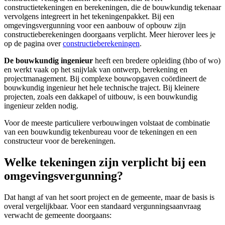
constructietekeningen en berekeningen, die de bouwkundig tekenaar
vervolgens integreert in het tekeningenpakket. Bij een
omgevingsvergunning voor een aanbouw of opbouw zijn
constructieberekeningen doorgaans verplicht. Meer hierover lees je
op de pagina over
constructieberekeningen
.
De bouwkundig ingenieur
heeft een bredere opleiding (hbo of wo)
en werkt vaak op het snijvlak van ontwerp, berekening en
projectmanagement. Bij complexe bouwopgaven coördineert de
bouwkundig ingenieur het hele technische traject. Bij kleinere
projecten, zoals een dakkapel of uitbouw, is een bouwkundig
ingenieur zelden nodig.
Voor de meeste particuliere verbouwingen volstaat de combinatie
van een bouwkundig tekenbureau voor de tekeningen en een
constructeur voor de berekeningen.
Welke tekeningen zijn verplicht bij een
omgevingsvergunning?
Dat hangt af van het soort project en de gemeente, maar de basis is
overal vergelijkbaar. Voor een standaard vergunningsaanvraag
verwacht de gemeente doorgaans: