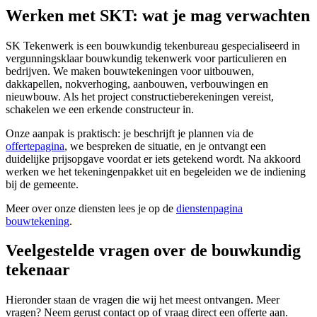
Werken met SKT: wat je mag verwachten
SK Tekenwerk is een bouwkundig tekenbureau gespecialiseerd in
vergunningsklaar bouwkundig tekenwerk voor particulieren en
bedrijven. We maken bouwtekeningen voor uitbouwen,
dakkapellen, nokverhoging, aanbouwen, verbouwingen en
nieuwbouw. Als het project constructieberekeningen vereist,
schakelen we een erkende constructeur in.
Onze aanpak is praktisch: je beschrijft je plannen via de
offertepagina
, we bespreken de situatie, en je ontvangt een
duidelijke prijsopgave voordat er iets getekend wordt. Na akkoord
werken we het tekeningenpakket uit en begeleiden we de indiening
bij de gemeente.
Meer over onze diensten lees je op de
dienstenpagina
bouwtekening
.
Veelgestelde vragen over de bouwkundig
tekenaar
Hieronder staan de vragen die wij het meest ontvangen. Meer
vragen? Neem gerust contact op of vraag direct een offerte aan.