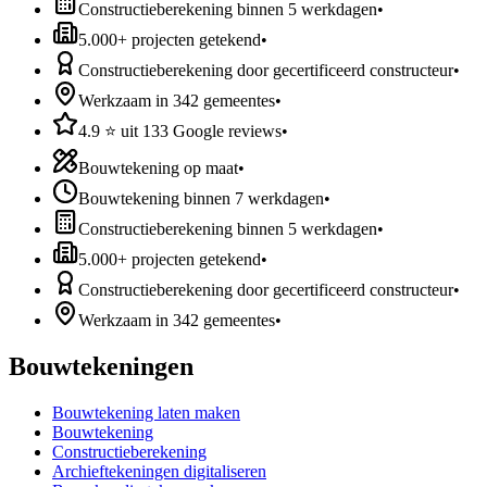
Constructieberekening binnen 5 werkdagen
•
5.000+ projecten getekend
•
Constructieberekening door gecertificeerd constructeur
•
Werkzaam in 342 gemeentes
•
4.9 ⭐ uit 133 Google reviews
•
Bouwtekening op maat
•
Bouwtekening binnen 7 werkdagen
•
Constructieberekening binnen 5 werkdagen
•
5.000+ projecten getekend
•
Constructieberekening door gecertificeerd constructeur
•
Werkzaam in 342 gemeentes
•
Bouwtekeningen
Bouwtekening laten maken
Bouwtekening
Constructieberekening
Archieftekeningen digitaliseren