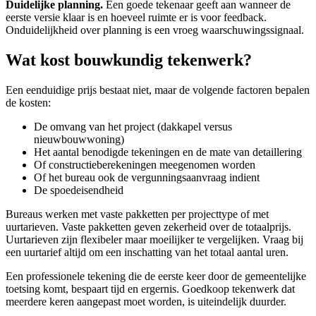
Duidelijke planning.
Een goede tekenaar geeft aan wanneer de
eerste versie klaar is en hoeveel ruimte er is voor feedback.
Onduidelijkheid over planning is een vroeg waarschuwingssignaal.
Wat kost bouwkundig tekenwerk?
Een eenduidige prijs bestaat niet, maar de volgende factoren bepalen
de kosten:
De omvang van het project (dakkapel versus
nieuwbouwwoning)
Het aantal benodigde tekeningen en de mate van detaillering
Of constructieberekeningen meegenomen worden
Of het bureau ook de vergunningsaanvraag indient
De spoedeisendheid
Bureaus werken met vaste pakketten per projecttype of met
uurtarieven. Vaste pakketten geven zekerheid over de totaalprijs.
Uurtarieven zijn flexibeler maar moeilijker te vergelijken. Vraag bij
een uurtarief altijd om een inschatting van het totaal aantal uren.
Een professionele tekening die de eerste keer door de gemeentelijke
toetsing komt, bespaart tijd en ergernis. Goedkoop tekenwerk dat
meerdere keren aangepast moet worden, is uiteindelijk duurder.