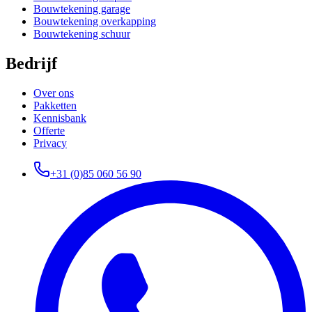
Bouwtekening garage
Bouwtekening overkapping
Bouwtekening schuur
Bedrijf
Over ons
Pakketten
Kennisbank
Offerte
Privacy
+31 (0)85 060 56 90