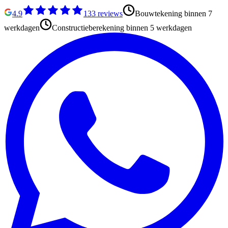
4.9
133
reviews
Bouwtekening binnen 7
werkdagen
Constructieberekening binnen 5 werkdagen