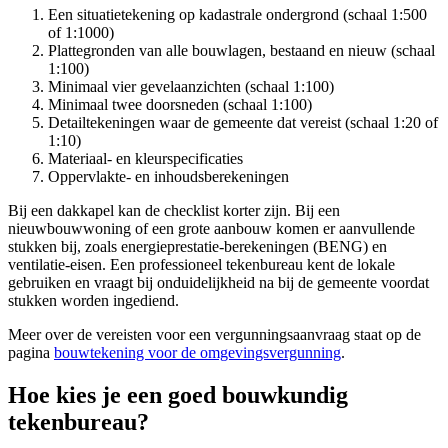
Een situatietekening op kadastrale ondergrond (schaal 1:500
of 1:1000)
Plattegronden van alle bouwlagen, bestaand en nieuw (schaal
1:100)
Minimaal vier gevelaanzichten (schaal 1:100)
Minimaal twee doorsneden (schaal 1:100)
Detailtekeningen waar de gemeente dat vereist (schaal 1:20 of
1:10)
Materiaal- en kleurspecificaties
Oppervlakte- en inhoudsberekeningen
Bij een dakkapel kan de checklist korter zijn. Bij een
nieuwbouwwoning of een grote aanbouw komen er aanvullende
stukken bij, zoals energieprestatie-berekeningen (BENG) en
ventilatie-eisen. Een professioneel tekenbureau kent de lokale
gebruiken en vraagt bij onduidelijkheid na bij de gemeente voordat
stukken worden ingediend.
Meer over de vereisten voor een vergunningsaanvraag staat op de
pagina
bouwtekening voor de omgevingsvergunning
.
Hoe kies je een goed bouwkundig
tekenbureau?