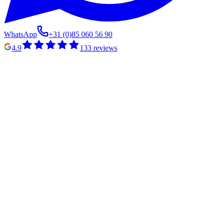
WhatsApp
+31 (0)85 060 56 90
4.9
133
reviews