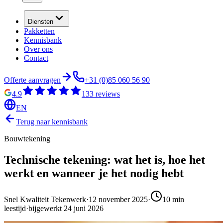
Diensten
Pakketten
Kennisbank
Over ons
Contact
Offerte aanvragen
+31 (0)85 060 56 90
4.9
133
reviews
EN
Terug naar kennisbank
Bouwtekening
Technische tekening: wat het is, hoe het
werkt en wanneer je het nodig hebt
Snel Kwaliteit Tekenwerk
·
12 november 2025
·
10
min
leestijd
·
bijgewerkt
24 juni 2026