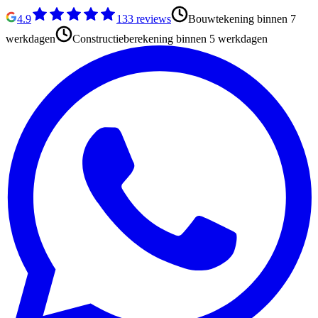
4.9
133
reviews
Bouwtekening binnen 7
werkdagen
Constructieberekening binnen 5 werkdagen