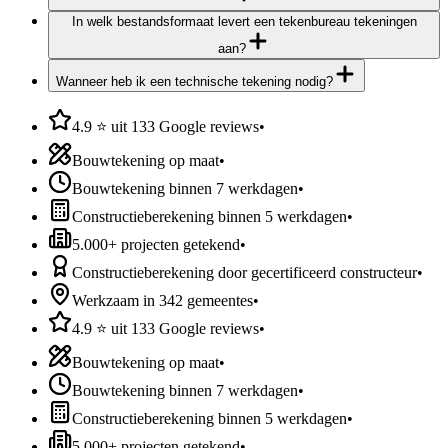
In welk bestandsformaat levert een tekenbureau tekeningen
aan?
Wanneer heb ik een technische tekening nodig?
4.9 ⭐ uit 133 Google reviews
•
Bouwtekening op maat
•
Bouwtekening binnen 7 werkdagen
•
Constructieberekening binnen 5 werkdagen
•
5.000+ projecten getekend
•
Constructieberekening door gecertificeerd constructeur
•
Werkzaam in 342 gemeentes
•
4.9 ⭐ uit 133 Google reviews
•
Bouwtekening op maat
•
Bouwtekening binnen 7 werkdagen
•
Constructieberekening binnen 5 werkdagen
•
5.000+ projecten getekend
•