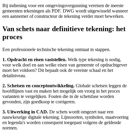
Bij indiening voor een omgevingsvergunning vereisen de meeste
gemeenten tekeningen als PDF. DWG wordt uitgewisseld wanneer
een aannemer of constructeur de tekening verder moet bewerken.
Van schets naar definitieve tekening: het
proces
Een professionele technische tekening ontstaat in stappen.
1. Opdracht en eisen vaststellen.
Welk type tekening is nodig,
voor welk doel en aan welke eisen van gemeente of opdrachtgever
moet het voldoen? Dit bepaalt ook de vereiste schaal en het
detailniveau.
2. Schetsen en conceptontwikkeling.
Globale schetsen leggen de
hoofdlijnen vast en maken het mogelijk om vroeg in het proces
varianten te vergelijken. Fouten die in de schetsfase worden
gevonden, zijn goedkoop te corrigeren.
3. Uitwerking in CAD.
De schets wordt omgezet naar een
nauwkeurige digitale tekening. Lijnsoorten, symbolen, maatvoering
en legenda's worden consequent toegepast volgens de geldende
normen.