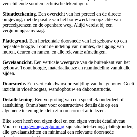
verschillende soorten technische tekeningen:
Situatietekening.
Een overzicht van het perceel en de directe
omgeving, met de positie van het bouwwerk ten opzichte van
perceelgrenzen en de openbare weg. Altijd vereist bij een
vergunningsaanvraag.
Plattegrond.
Een horizontale doorsnede van het gebouw op een
bepaalde hoogte. Toont de indeling van ruimtes, de ligging van
muren, deuren en ramen, en alle relevante afmetingen.
Gevelaanzicht.
Een verticale weergave van de buitenkant van het
gebouw. Toont hoogte, materiaalkeuze en raamindeling vanuit alle
zijden.
Doorsnede.
Een verticale dwarsdoorsnijding van het gebouw. Geeft
inzicht in vloerhoogtes, wandopbouw en dakconstructie.
Detailtekening.
Een vergroting van een specifiek onderdeel of
aansluiting. Onmisbaar voor constructieve details die op een
algemene tekening te klein zijn om correct af te lezen.
Elke soort heeft een eigen doel en een eigen vereist detailniveau.
Voor een
omgevingsvergunning
zijn situatietekening, plattegronden,
alle gevelaanzichten en minimaal een relevante doorsnede