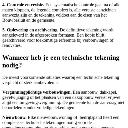
4. Controle en revisie.
Een systematische controle gaat na of alle
maten kloppen, de legenda compleet is, alle vereiste aanzichten
aanwezig zijn en de tekening voldoet aan de eisen van het
Bouwbesluit en de gemeente.
5. Oplevering en archivering.
De definitieve tekening wordt
aangeleverd in de afgesproken formaten. Een kopie blijft
gearchiveerd voor toekomstige referentie bij verbouwingen of
renovaties.
Wanneer heb je een technische tekening
nodig?
De meest voorkomende situaties waarbij een technische tekening
verplicht of sterk aanbevolen is:
Vergunningplichtige verbouwingen.
Een aanbouw, dakkapel,
gevelwijziging of het plaatsen van een dakopbouw vereist vrijwel
altijd een omgevingsvergunning. De gemeente kan de aanvraag niet
beoordelen zonder volledige tekeningen.
Nieuwbouw.
Elke nieuwbouwwoning of -bedrijfspand heeft een
complete set technische tekeningen nodig voor de
omgevingsvergunning en als werkinstructie voor de aannemer.