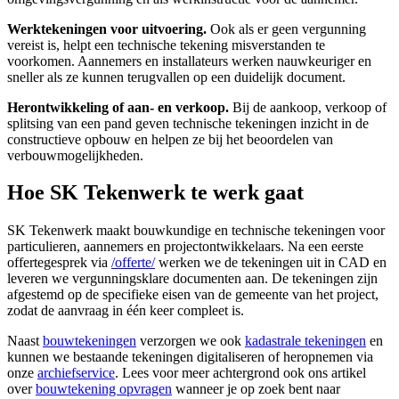
Werktekeningen voor uitvoering.
Ook als er geen vergunning
vereist is, helpt een technische tekening misverstanden te
voorkomen. Aannemers en installateurs werken nauwkeuriger en
sneller als ze kunnen terugvallen op een duidelijk document.
Herontwikkeling of aan- en verkoop.
Bij de aankoop, verkoop of
splitsing van een pand geven technische tekeningen inzicht in de
constructieve opbouw en helpen ze bij het beoordelen van
verbouwmogelijkheden.
Hoe SK Tekenwerk te werk gaat
SK Tekenwerk maakt bouwkundige en technische tekeningen voor
particulieren, aannemers en projectontwikkelaars. Na een eerste
offertegesprek via
/offerte/
werken we de tekeningen uit in CAD en
leveren we vergunningsklare documenten aan. De tekeningen zijn
afgestemd op de specifieke eisen van de gemeente van het project,
zodat de aanvraag in één keer compleet is.
Naast
bouwtekeningen
verzorgen we ook
kadastrale tekeningen
en
kunnen we bestaande tekeningen digitaliseren of heropnemen via
onze
archiefservice
. Lees voor meer achtergrond ook ons artikel
over
bouwtekening opvragen
wanneer je op zoek bent naar