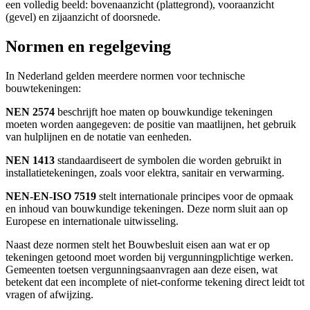
een volledig beeld: bovenaanzicht (plattegrond), vooraanzicht
(gevel) en zijaanzicht of doorsnede.
Normen en regelgeving
In Nederland gelden meerdere normen voor technische
bouwtekeningen:
NEN 2574
beschrijft hoe maten op bouwkundige tekeningen
moeten worden aangegeven: de positie van maatlijnen, het gebruik
van hulplijnen en de notatie van eenheden.
NEN 1413
standaardiseert de symbolen die worden gebruikt in
installatietekeningen, zoals voor elektra, sanitair en verwarming.
NEN-EN-ISO 7519
stelt internationale principes voor de opmaak
en inhoud van bouwkundige tekeningen. Deze norm sluit aan op
Europese en internationale uitwisseling.
Naast deze normen stelt het Bouwbesluit eisen aan wat er op
tekeningen getoond moet worden bij vergunningplichtige werken.
Gemeenten toetsen vergunningsaanvragen aan deze eisen, wat
betekent dat een incomplete of niet-conforme tekening direct leidt tot
vragen of afwijzing.