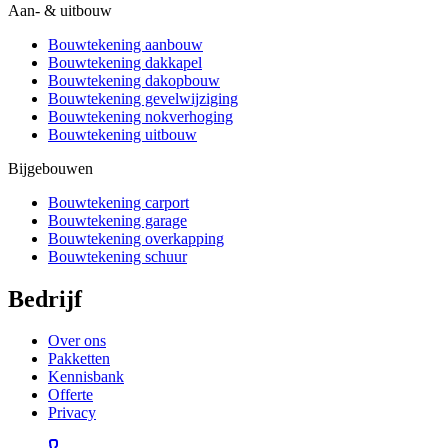
Aan- & uitbouw
Bouwtekening aanbouw
Bouwtekening dakkapel
Bouwtekening dakopbouw
Bouwtekening gevelwijziging
Bouwtekening nokverhoging
Bouwtekening uitbouw
Bijgebouwen
Bouwtekening carport
Bouwtekening garage
Bouwtekening overkapping
Bouwtekening schuur
Bedrijf
Over ons
Pakketten
Kennisbank
Offerte
Privacy