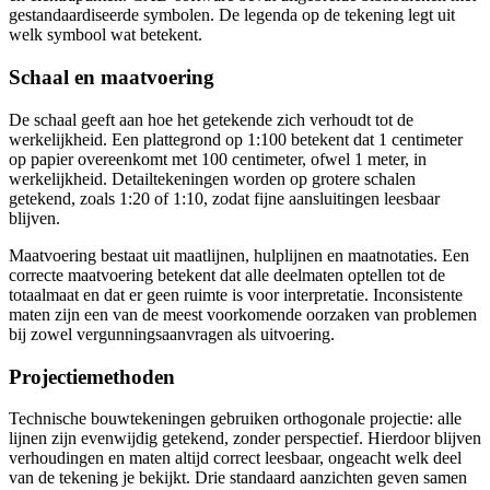
gestandaardiseerde symbolen. De legenda op de tekening legt uit
welk symbool wat betekent.
Schaal en maatvoering
De schaal geeft aan hoe het getekende zich verhoudt tot de
werkelijkheid. Een plattegrond op 1:100 betekent dat 1 centimeter
op papier overeenkomt met 100 centimeter, ofwel 1 meter, in
werkelijkheid. Detailtekeningen worden op grotere schalen
getekend, zoals 1:20 of 1:10, zodat fijne aansluitingen leesbaar
blijven.
Maatvoering bestaat uit maatlijnen, hulplijnen en maatnotaties. Een
correcte maatvoering betekent dat alle deelmaten optellen tot de
totaalmaat en dat er geen ruimte is voor interpretatie. Inconsistente
maten zijn een van de meest voorkomende oorzaken van problemen
bij zowel vergunningsaanvragen als uitvoering.
Projectiemethoden
Technische bouwtekeningen gebruiken orthogonale projectie: alle
lijnen zijn evenwijdig getekend, zonder perspectief. Hierdoor blijven
verhoudingen en maten altijd correct leesbaar, ongeacht welk deel
van de tekening je bekijkt. Drie standaard aanzichten geven samen