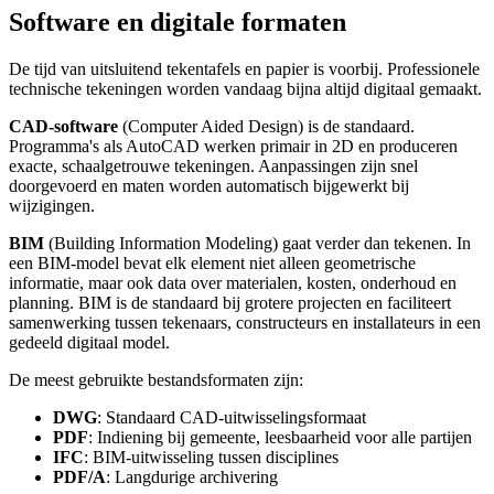
Software en digitale formaten
De tijd van uitsluitend tekentafels en papier is voorbij. Professionele
technische tekeningen worden vandaag bijna altijd digitaal gemaakt.
CAD-software
(Computer Aided Design) is de standaard.
Programma's als AutoCAD werken primair in 2D en produceren
exacte, schaalgetrouwe tekeningen. Aanpassingen zijn snel
doorgevoerd en maten worden automatisch bijgewerkt bij
wijzigingen.
BIM
(Building Information Modeling) gaat verder dan tekenen. In
een BIM-model bevat elk element niet alleen geometrische
informatie, maar ook data over materialen, kosten, onderhoud en
planning. BIM is de standaard bij grotere projecten en faciliteert
samenwerking tussen tekenaars, constructeurs en installateurs in een
gedeeld digitaal model.
De meest gebruikte bestandsformaten zijn:
DWG
: Standaard CAD-uitwisselingsformaat
PDF
: Indiening bij gemeente, leesbaarheid voor alle partijen
IFC
: BIM-uitwisseling tussen disciplines
PDF/A
: Langdurige archivering