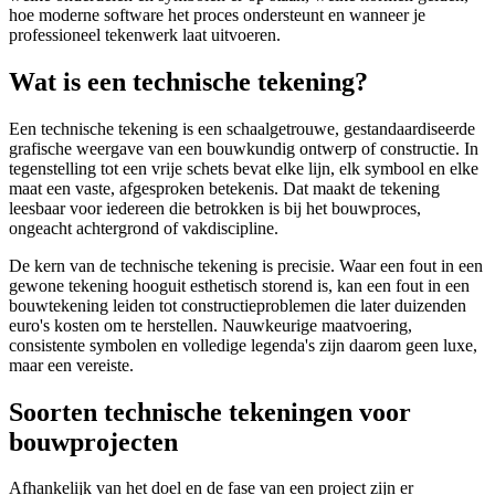
hoe moderne software het proces ondersteunt en wanneer je
professioneel tekenwerk laat uitvoeren.
Wat is een technische tekening?
Een technische tekening is een schaalgetrouwe, gestandaardiseerde
grafische weergave van een bouwkundig ontwerp of constructie. In
tegenstelling tot een vrije schets bevat elke lijn, elk symbool en elke
maat een vaste, afgesproken betekenis. Dat maakt de tekening
leesbaar voor iedereen die betrokken is bij het bouwproces,
ongeacht achtergrond of vakdiscipline.
De kern van de technische tekening is precisie. Waar een fout in een
gewone tekening hooguit esthetisch storend is, kan een fout in een
bouwtekening leiden tot constructieproblemen die later duizenden
euro's kosten om te herstellen. Nauwkeurige maatvoering,
consistente symbolen en volledige legenda's zijn daarom geen luxe,
maar een vereiste.
Soorten technische tekeningen voor
bouwprojecten
Afhankelijk van het doel en de fase van een project zijn er