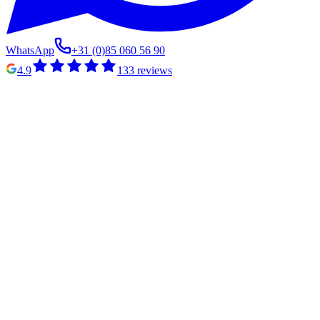
WhatsApp
+31 (0)85 060 56 90
4.9
133
reviews