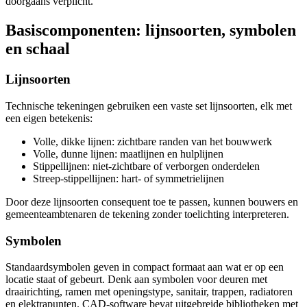
doorgaans verplicht.
Basiscomponenten: lijnsoorten, symbolen
en schaal
Lijnsoorten
Technische tekeningen gebruiken een vaste set lijnsoorten, elk met
een eigen betekenis:
Volle, dikke lijnen: zichtbare randen van het bouwwerk
Volle, dunne lijnen: maatlijnen en hulplijnen
Stippellijnen: niet-zichtbare of verborgen onderdelen
Streep-stippellijnen: hart- of symmetrielijnen
Door deze lijnsoorten consequent toe te passen, kunnen bouwers en
gemeenteambtenaren de tekening zonder toelichting interpreteren.
Symbolen
Standaardsymbolen geven in compact formaat aan wat er op een
locatie staat of gebeurt. Denk aan symbolen voor deuren met
draairichting, ramen met openingstype, sanitair, trappen, radiatoren
en elektrapunten. CAD-software bevat uitgebreide bibliotheken met